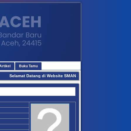
Artikel
Buku Tamu
Selamat Datang di Website SMAN 3 BANDA ACEH. Terima Kasi