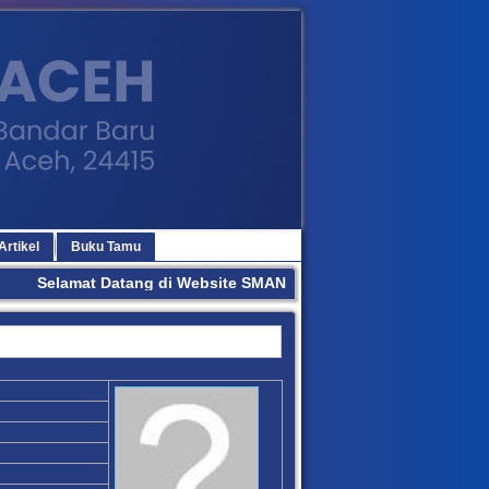
Artikel
Buku Tamu
Selamat Datang di Website SMAN 3 BANDA ACEH. Terima Kasi