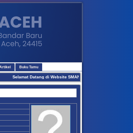
Artikel
Buku Tamu
Selamat Datang di Website SMAN 3 BANDA ACEH. Terima Kas