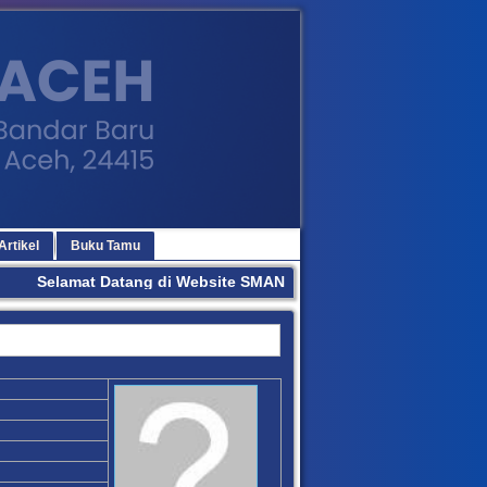
Artikel
Buku Tamu
Selamat Datang di Website SMAN 3 BANDA ACEH. Terima Kasi