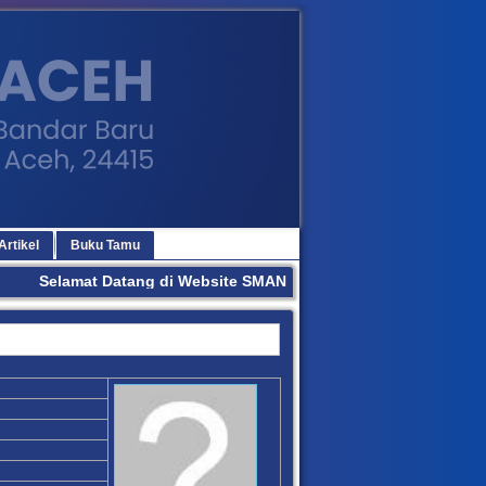
Artikel
Buku Tamu
Selamat Datang di Website SMAN 3 BANDA ACEH. Terima Kasi