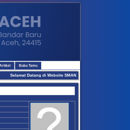
Artikel
Buku Tamu
Selamat Datang di Website SMAN 3 BANDA ACEH. Terima Kasi