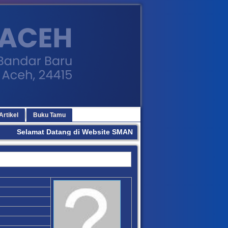
Artikel
Buku Tamu
Selamat Datang di Website SMAN 3 BANDA ACEH. Terima Kasi