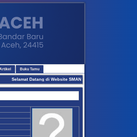
Artikel
Buku Tamu
Selamat Datang di Website SMAN 3 BANDA ACEH. Terima Kas