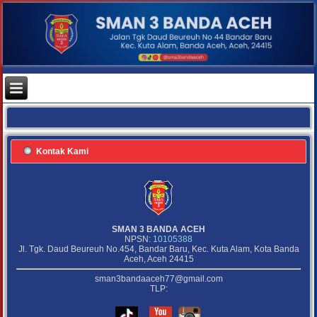
Kontak Kami
SMAN 3 BANDA ACEH
NPSN:
10105388
Jl. Tgk. Daud Beureuh No.454, Bandar Baru, Kec. Kuta Alam, Kota Banda
Aceh, Aceh 24415
sman3bandaaceh77@gmail.com
TLP: