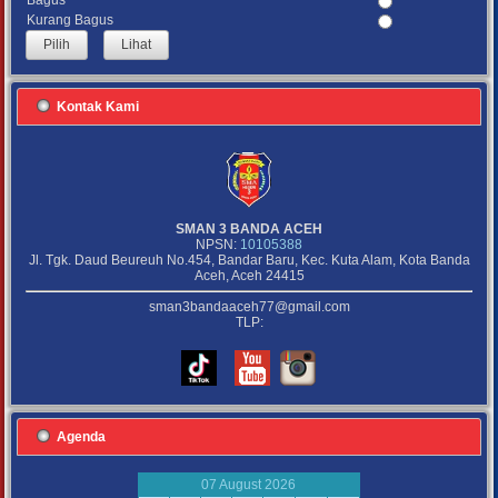
Bagus
Kurang Bagus
Lihat
Kontak Kami
SMAN 3 BANDA ACEH
NPSN:
10105388
Jl. Tgk. Daud Beureuh No.454, Bandar Baru, Kec. Kuta Alam, Kota Banda
Aceh, Aceh 24415
sman3bandaaceh77@gmail.com
TLP:
Agenda
07 August 2026